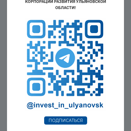
КОРПОРАЦИИ РАЗВИТИЯ УЛЬЯНОВСКОЙ
ОБЛАСТИ!
Новости региона
Подготовлен итоговый доклад о состоянии
и развитии конкурентной среды на рынках
товаров и услуг в Ульяновской области за
2019 год
10 марта 2020
ПОДПИСАТЬСЯ