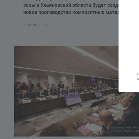
зоны в Ульяновской области будет создано
новое производство композитных материалов
5 июля 2022
о