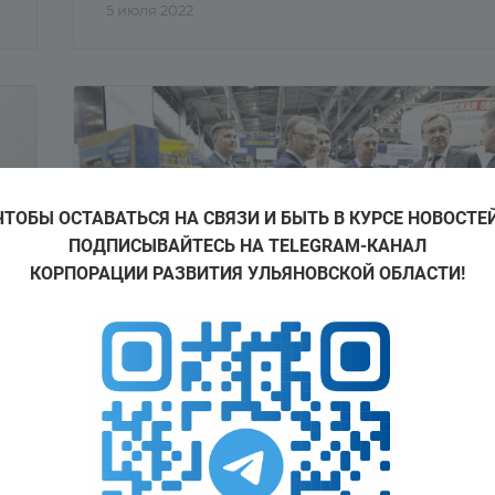
5 июля 2022
ЧТОБЫ ОСТАВАТЬСЯ НА СВЯЗИ И БЫТЬ В КУРСЕ НОВОСТЕЙ
ПОДПИСЫВАЙТЕСЬ НА TELEGRAM-КАНАЛ
КОРПОРАЦИИ РАЗВИТИЯ УЛЬЯНОВСКОЙ ОБЛАСТИ!
Новости региона
В Ульяновской области продолжается развит