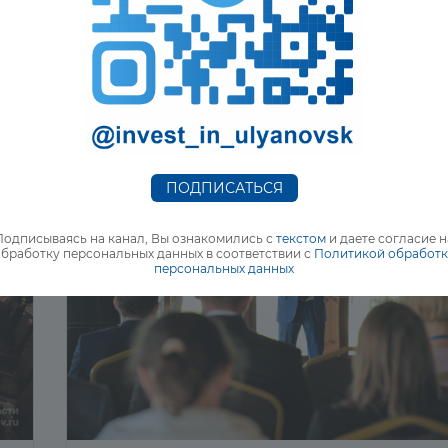
Димитровградского индустриального парка
«Мастер»
4 июля 2022
ПОДПИСАТЬСЯ
Подписываясь на канал, Вы ознакомились с
текстом
и даете согласие н
бработку персональных данных в соответствии с
Политикой обработ
персональных данных