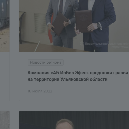
Новости региона
й
Компания «АБ ИнБев Эфес» продолжит разви
на территории Ульяновской области
18 июля 2022