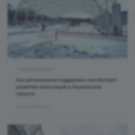
Новости региона
Как региональная поддержка способствует
развитию инвестиций в Ульяновской
области
24 декабря 2024