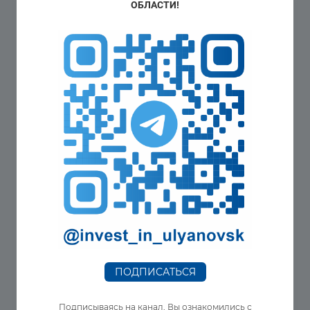
ОБЛАСТИ!
Новости региона
Начат приём заявок на предоставление
организациям оборонно-промышленногоо
комплекса
ПОДПИСАТЬСЯ
3 декабря 2024
Подписываясь на канал, Вы ознакомились с