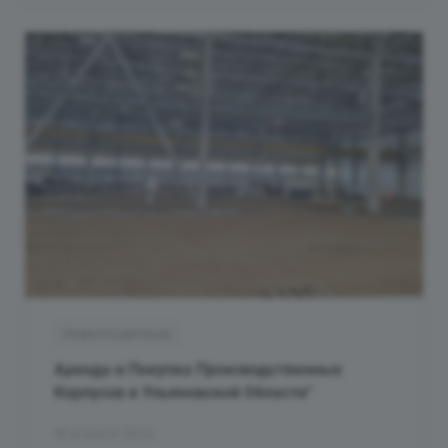
Новости региона
Аренда и Покупка Производственных
Корпусов в Ульяновской Области"
18 апреля 2024