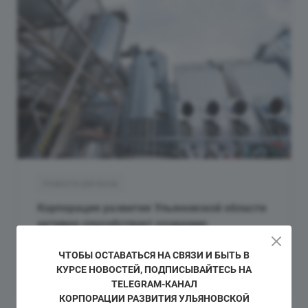
Новости региона
Корпорация развития Ульяновской области
активно способствует созданию
благоприятной бизнес-среды.
ЧТОБЫ ОСТАВАТЬСЯ НА СВЯЗИ И БЫТЬ В
17 декабря 2024
КУРСЕ НОВОСТЕЙ, ПОДПИСЫВАЙТЕСЬ НА
TELEGRAM-КАНАЛ
КОРПОРАЦИИ РАЗВИТИЯ УЛЬЯНОВСКОЙ