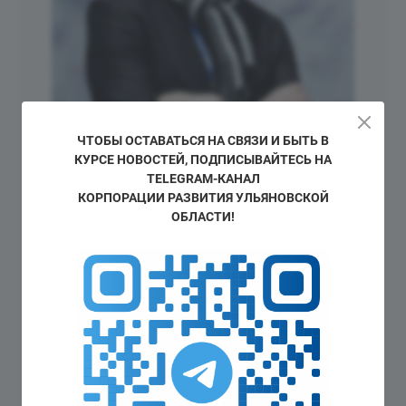
ЧТОБЫ ОСТАВАТЬСЯ НА СВЯЗИ И БЫТЬ В
КУРСЕ НОВОСТЕЙ, ПОДПИСЫВАЙТЕСЬ НА
TELEGRAM-КАНАЛ
КОРПОРАЦИИ РАЗВИТИЯ УЛЬЯНОВСКОЙ
ОБЛАСТИ!
Должность
старший вице-президент
компании Vestas A/S:
«Мы гордимся, что именно в Ульяновской
области размещено первое в России