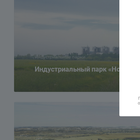
Индустриальные парки
Индустриальный парк «Новоспа
о