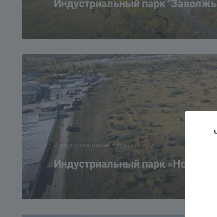
Индустриальный парк "Заволжь
Индустриальные парки
Индустриальный парк «Новоуль