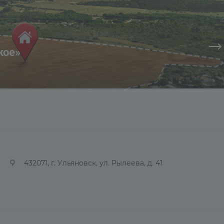
кое»
432071, г. Ульяновск, ул. Рылеева, д. 41