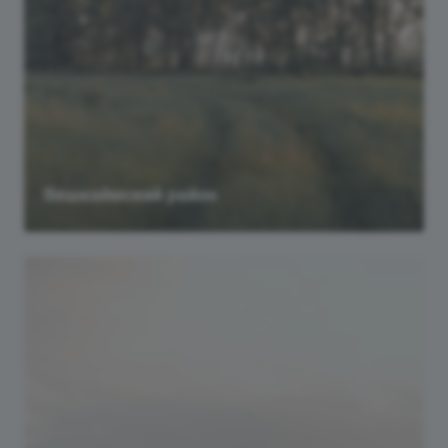
Вешкаймский район