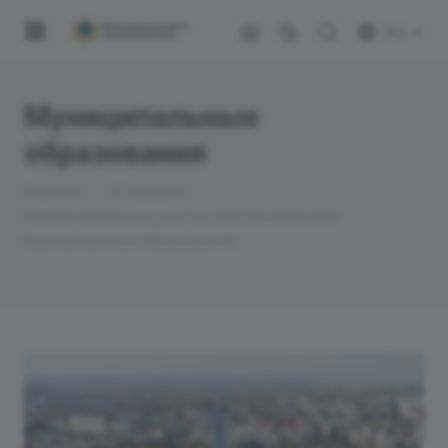
RU
Муниципальные
образования
—
—
Главная
Площадки
—
Готовые земельные участки для строительства
Муниципальные образования