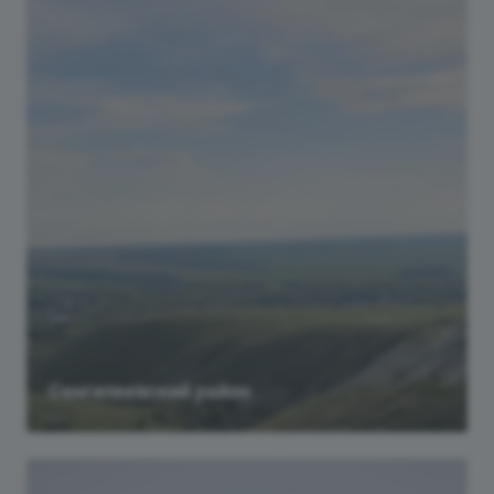
Сенгилеевский район