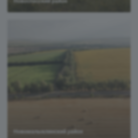
Новоспасский район
Новомалыклинский район