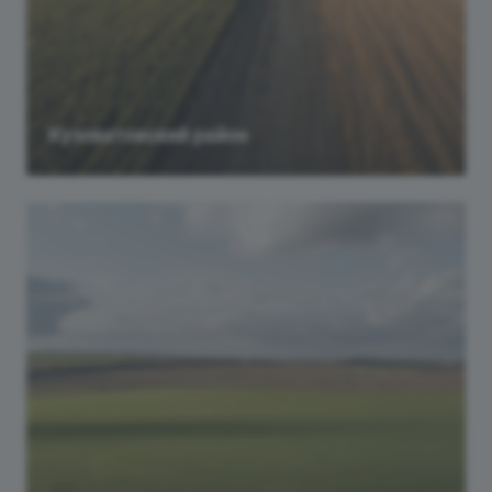
Кузоватовский район