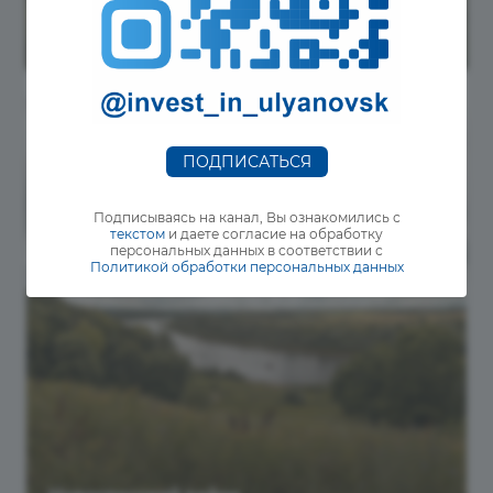
город Новоульяновск
ПОДПИСАТЬСЯ
Подписываясь на канал, Вы ознакомились с
текстом
и даете согласие на обработку
персональных данных в соответствии с
Политикой обработки персональных данных