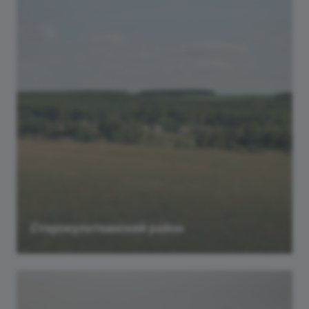
Старокулаткинский район