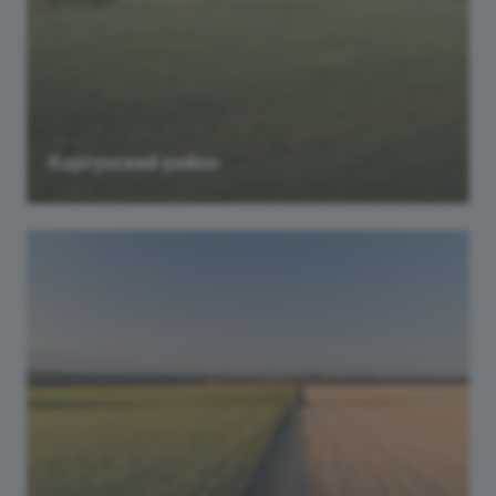
Карсунский район