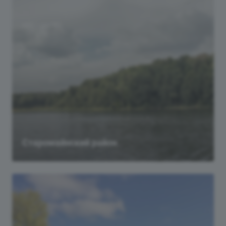
Старомайнский район