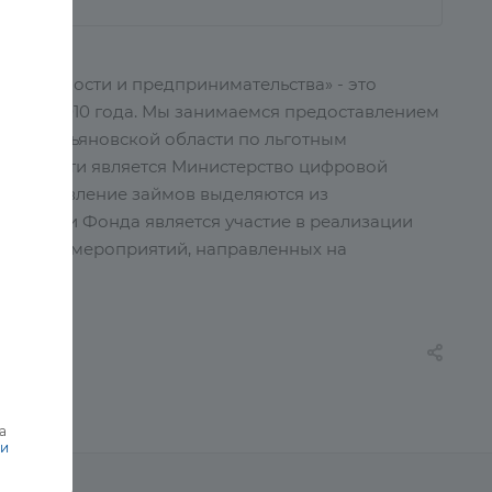
шленности и предпринимательства» - это
сть с 2010 года. Мы занимаемся предоставлением
ьства Ульяновской области по льготным
ой области является Министерство цифровой
предоставление займов выделяются из
ельности Фонда является участие в реализации
ектов и мероприятий, направленных на
а
ки