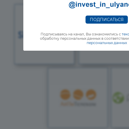
ПОДПИСАТЬСЯ
Подписываясь на канал, Вы ознакомились с
тек
обработку персональных данных в соответствии
персональных данных