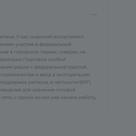
илена. У нас широкий ассортимент
нимаем участие в федеральной
же в городских парках, скверах, на
ерритории Портовой особой
ение рядом с федеральной трассой,
строительства и ввод в эксплуатацию
поддержке региона, в частности ФРП,
омещения для хранения готовой
сети, с одной из них уже начали работу,