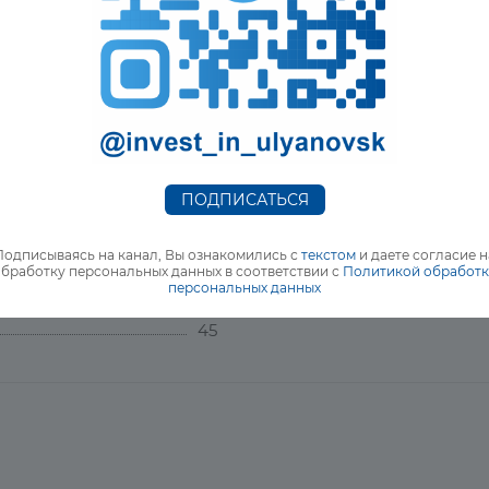
во Ульяновской области. Региональный Фонд финансир
купку оборудования, предоставив заём на 20 млн рубле
ПОДПИСАТЬСЯ
май 2021
Подписываясь на канал, Вы ознакомились с
текстом
и даете согласие н
5500 квадратных метров
бработку персональных данных в соответствии с
Политикой обработ
персональных данных
более 200 млн рублей.
45