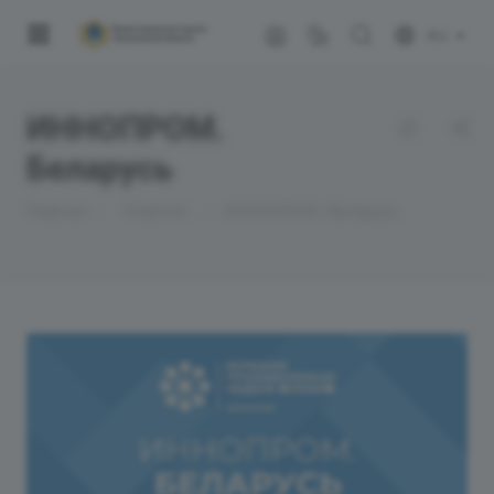
RU
ИННОПРОМ.
Беларусь
—
—
Главная
Новости
ИННОПРОМ. Беларусь