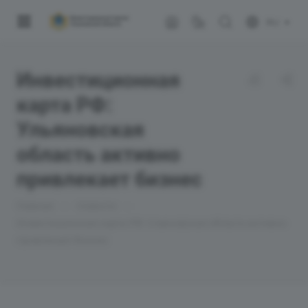
RU
Инвестиционная
карта РФ:
Ульяновская
область активно
привлекает бизнес
—
—
Главная
Новости
Инвестиционная карта РФ: Ульяновская область активно
привлекает бизнес