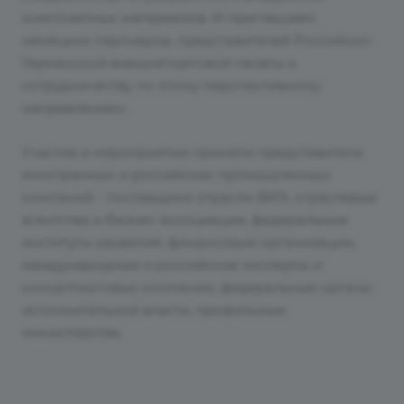
композитных материалов. И приглашаем
немецких партнеров, представителей Российско-
Германской внешнеторговой палаты к
сотрудничеству по этому перспективному
направлению».
Участие в мероприятии приняли представители
иностранных и российских промышленных
компаний - поставщики отрасли ВИЭ, отраслевые
агентства и бизнес-ассоциации, федеральные
институты развития, финансовые организации,
международные и российские эксперты и
консалтинговые компании, федеральные органы
исполнительной власти, профильные
министерства.