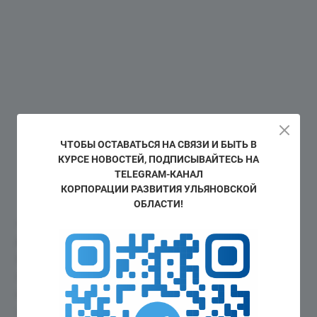
ЧТОБЫ ОСТАВАТЬСЯ НА СВЯЗИ И БЫТЬ В
КУРСЕ НОВОСТЕЙ, ПОДПИСЫВАЙТЕСЬ НА
TELEGRAM-КАНАЛ
КОРПОРАЦИИ РАЗВИТИЯ УЛЬЯНОВСКОЙ
ОБЛАСТИ!
«Уже более пяти лет мы в Ульяновской области
развиваем отрасль альтернативной энергетики.
Еще совсем недавно у нас не было ни одного
промышленного объекта ветровой или
солнечной генерации. Сегодня в регионе
запущены в эксплуатацию 2 крупных парка