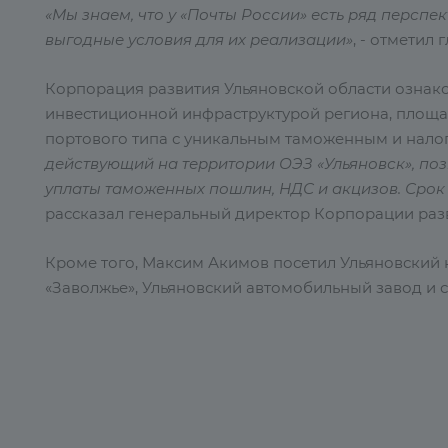
«Мы знаем, что у «Почты России» есть ряд перспе
выгодные условия для их реализации»
, - отметил 
Корпорация развития Ульяновской области ознак
инвестиционной инфраструктурой региона, площ
портового типа с уникальным таможенным и нал
действующий на территории ОЭЗ «Ульяновск», поз
уплаты таможенных пошлин, НДС и акцизов. Срок
рассказал генеральный директор Корпорации ра
Кроме того, Максим Акимов посетил Ульяновский 
«Заволжье», Ульяновский автомобильный завод и 