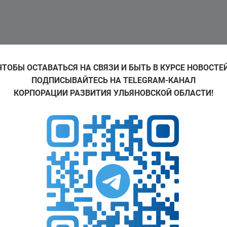
ЧТОБЫ ОСТАВАТЬСЯ НА СВЯЗИ И БЫТЬ В КУРСЕ НОВОСТЕЙ
ПОДПИСЫВАЙТЕСЬ НА TELEGRAM-КАНАЛ
КОРПОРАЦИИ РАЗВИТИЯ УЛЬЯНОВСКОЙ ОБЛАСТИ!
ение нашего партнерства с Правительством Ульяновск
проект по оказанию социальной помощи жителям небол
ят анкетирование, собирают данные для передачи в