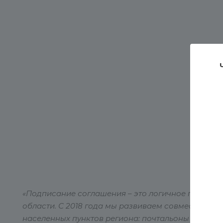
«Подписание соглашения – это логичное продолж
области. С 2018 года мы развиваем совместный 
населенных пунктов региона: почтальоны провод