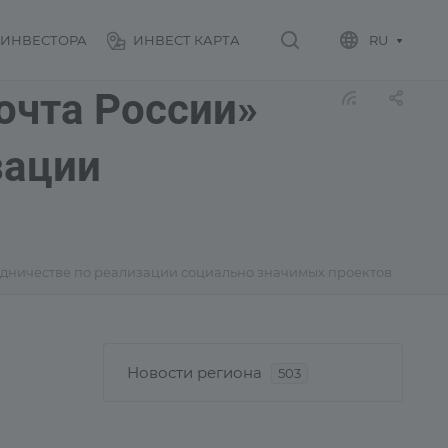
 ИНВЕСТОРА
ИНВЕСТ КАРТА
RU
очта России»
зации
рудничестве по реализации социально значимых проектов
Новости региона
503