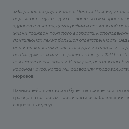
«Мы давно сотрудничаем с Почтой России, у нас
подписанному сегодня соглашению мы продолжи
здравоохранения, демографии и социальной пол
жизни граждан пожилого возраста, малоподвижно
почтальонах лежит большая ответственность. Вед
оплачивают коммунальные и другие платежи на до
необходимости или отправить заявку в ФАП, чтобы
внимание очень важны. К тому же, почтальоны б
коронавируса, когда мы развозили продовольст
Морозов
.
Взаимодействие сторон будет направлено и на п
граждан в вопросах профилактики заболеваний, 
социальных услуг.