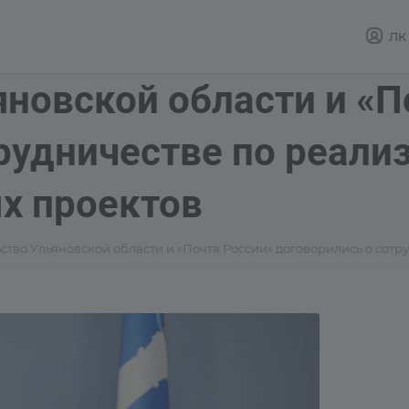
ЛК
новской области и «П
рудничестве по реали
х проектов
ство Ульяновской области и «Почта России» договорились о сот